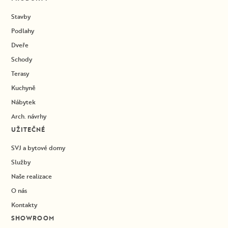
Stavby
Podlahy
Dveře
Schody
Terasy
Kuchyně
Nábytek
Arch. návrhy
UŽITEČNÉ
SVJ a bytové domy
Služby
Naše realizace
O nás
Kontakty
SHOWROOM