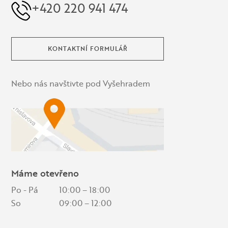
+420 220 941 474
KONTAKTNÍ FORMULÁŘ
Nebo nás navštivte pod Vyšehradem
Máme otevřeno
Po - Pá
10:00 – 18:00
So
09:00 – 12:00