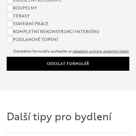
OBLOŽENÍ SCHODIŠTĚ
KOUPELNY
TERASY
STAVEBNÍ PRÁCE
KOMPLETNÍ REKONSTRUKCI INTERIÉRU
PODLAHOVÉ TOPENÍ
Odesláním formuláře souhlasíte se
zásadami ochrany osobních údajů
.
ODESLAT FORMULÁŘ
Další tipy pro bydlení