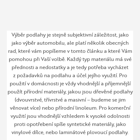
Výběr podlahy je stejně subjektivní záležitost, jako
jako výběr automobilu, ale platí několik obecných
rad, které vám popíšeme v tomto článku a které Vám
pomohou při Vaší volbě. Každý typ materiálu má své
přednosti a nedostatky a je tedy potřeba vycházet
z požadavků na podlahu a účel jejího využití. Pro
použití v domácnosti je vždy vhodnější a příjemnější
použít přírodní materiály, jakou jsou dřevěné podlahy
(dvouvrstvé, třívrstvé a masivní – budeme se jim
věnovat více) nebo přírodní linoleum. Pro komerční
využití jsou vhodnější vzhledem k vysoké odolnosti
proti opotřebení spíše syntetické materiály, jako
vinylové dílce, nebo laminátové plovoucí podlahy.