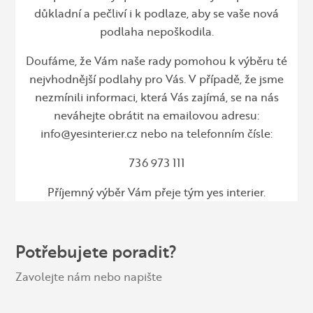
důkladní a pečliví i k podlaze, aby se vaše nová
podlaha nepoškodila.
Doufáme, že Vám naše rady pomohou k výběru té
nejvhodnější podlahy pro Vás. V případě, že jsme
nezmínili informaci, která Vás zajímá, se na nás
neváhejte obrátit na emailovou adresu:
info@yesinterier.cz
nebo na telefonním čísle:
736 973 111
Příjemný výběr Vám přeje tým yes interier.
Potřebujete poradit?
Zavolejte nám nebo napište