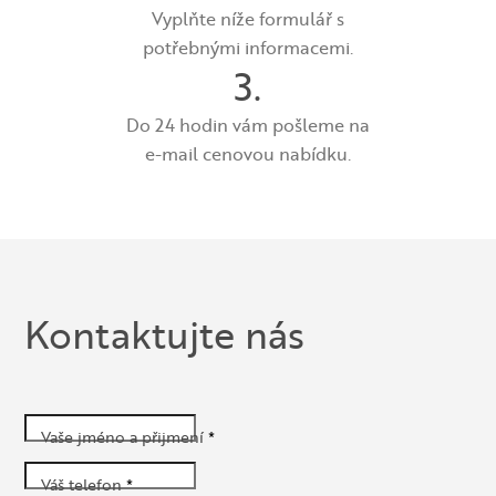
Vyplňte níže formulář s
potřebnými informacemi.
3.
Do 24 hodin vám pošleme na
e-mail cenovou nabídku.
Kontaktujte nás
Vaše jméno a přijmení
*
Váš telefon
*