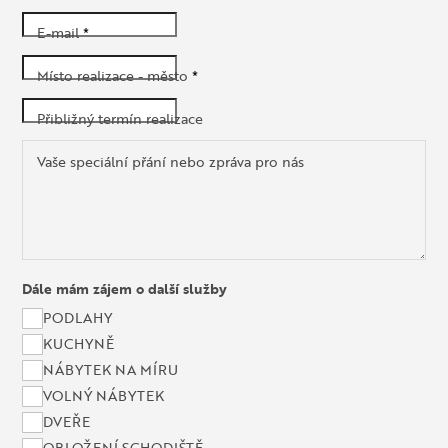
E-mail
*
Místo realizace - město
*
Přibližný termín realizace
Vaše speciální přání nebo zpráva pro nás
Dále mám zájem o další služby
PODLAHY
KUCHYNĚ
NÁBYTEK NA MÍRU
VOLNÝ NÁBYTEK
DVEŘE