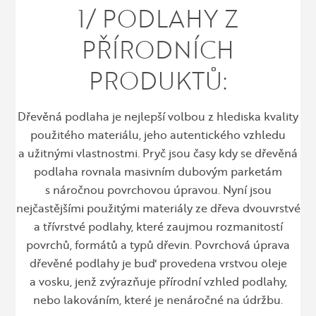
1/ PODLAHY Z
PŘÍRODNÍCH
PRODUKTŮ:
Dřevěná podlaha je nejlepší volbou z hlediska kvality
použitého materiálu, jeho autentického vzhledu
a užitnými vlastnostmi. Pryč jsou časy kdy se dřevěná
podlaha rovnala masivním dubovým parketám
s náročnou povrchovou úpravou. Nyní jsou
nejčastějšími použitými materiály ze dřeva dvouvrstvé
a třívrstvé podlahy, které zaujmou rozmanitostí
povrchů, formátů a typů dřevin. Povrchová úprava
dřevěné podlahy je buď provedena vrstvou oleje
a vosku, jenž zvýrazňuje přírodní vzhled podlahy,
nebo lakováním, které je nenáročné na údržbu.