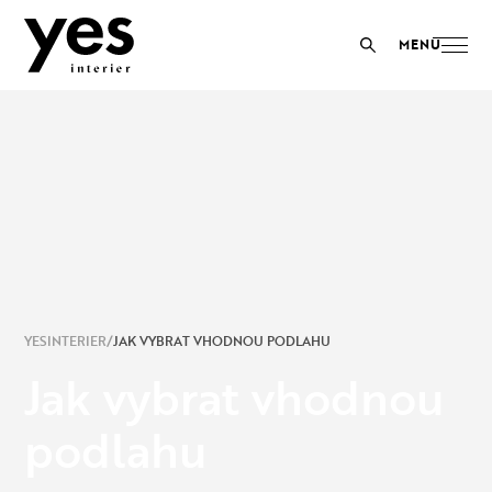
YESINTERIER
JAK VYBRAT VHODNOU PODLAHU
Jak vybrat vhodnou
podlahu