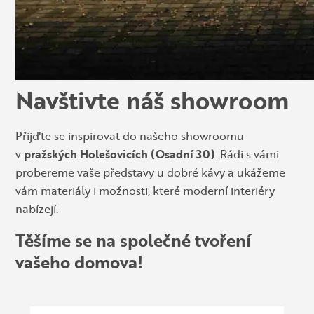
Navštivte náš showroom
Přijďte se inspirovat do našeho showroomu
v
pražských Holešovicích (Osadní 30)
. Rádi s vámi
probereme vaše představy u dobré kávy a ukážeme
vám materiály i možnosti, které moderní interiéry
nabízejí.
Těšíme se na společné tvoření
vašeho domova!