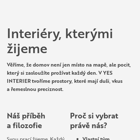
Interiéry, kterými
žijeme
Věříme, že domov není jen místo na mapě, ale pocit,
který si zasloužíte prožívat každý den. V YES
INTERIER tvoříme prostory, které mají duši, vkus
a řemeslnou preciznost.
Náš příběh
Proč si vybrat
a filozofie
právě nás?
Svou prací žijeme. Každý
Vlastní tým