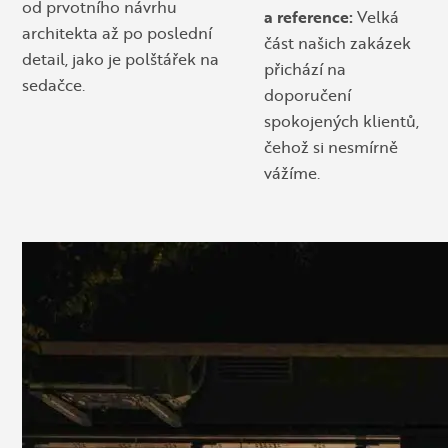
od prvotního návrhu
a reference:
Velká
architekta až po poslední
část našich zakázek
detail, jako je polštářek na
přichází na
sedačce.
doporučení
spokojených klientů,
čehož si nesmírně
vážíme.