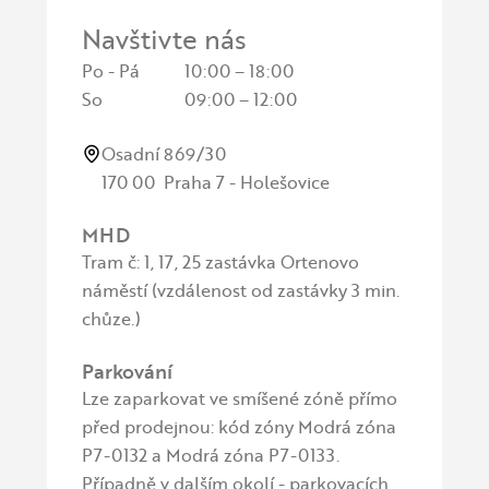
Navštivte nás
Po - Pá
10:00 – 18:00
So
09:00 – 12:00
Osadní 869/30
170 00 Praha 7 - Holešovice
MHD
Tram č: 1, 17, 25 zastávka Ortenovo
náměstí (vzdálenost od zastávky 3 min.
chůze.)
Parkování
Lze zaparkovat ve smíšené zóně přímo
před prodejnou: kód zóny Modrá zóna
P7-0132 a Modrá zóna P7-0133.
Případně v dalším okolí - parkovacích