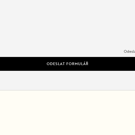
Odeslá
ODESLAT FORMULÁŘ