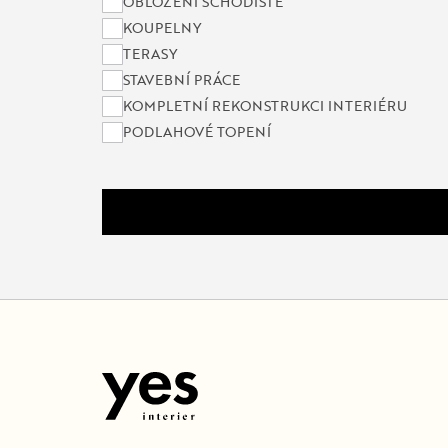
OBLOŽENÍ SCHODIŠTĚ
KOUPELNY
TERASY
STAVEBNÍ PRÁCE
KOMPLETNÍ REKONSTRUKCI INTERIÉRU
PODLAHOVÉ TOPENÍ