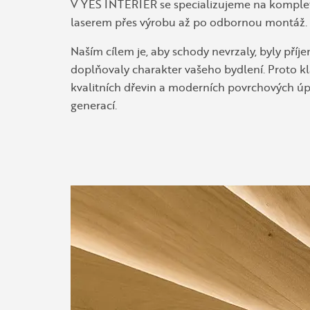
V YES INTERIER se specializujeme na komplet
laserem přes výrobu až po odbornou montáž.
Naším cílem je, aby schody nevrzaly, byly příj
doplňovaly charakter vašeho bydlení. Proto 
kvalitních dřevin a moderních povrchových úpr
generací.