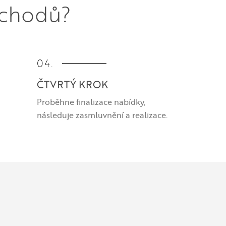
schodů?
04.
ČTVRTÝ KROK
Proběhne finalizace nabídky,
následuje zasmluvnění a realizace.