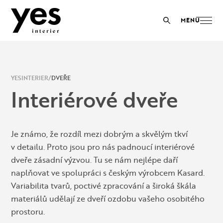
YESINTERIER
DVEŘE
Interiérové dveře
Je známo, že rozdíl mezi dobrým a skvělým tkví
v detailu. Proto jsou pro nás padnoucí interiérové
dveře zásadní výzvou. Tu se nám nejlépe daří
naplňovat ve spolupráci s českým výrobcem Kasard.
Variabilita tvarů, poctivé zpracování a široká škála
materiálů udělají ze dveří ozdobu vašeho osobitého
prostoru.