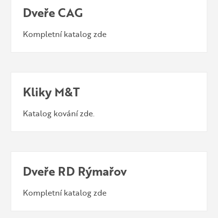
Dveře CAG
Kompletní katalog zde
Kliky M&T
Katalog kování zde.
Dveře RD Rýmařov
Kompletní katalog zde