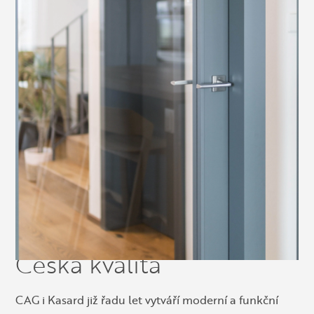
Česká kvalita
CAG i Kasard již řadu let vytváří moderní a funkční