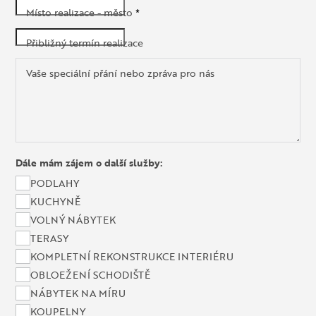
Místo realizace - město
*
Přibližný termín realizace
Vaše speciální přání nebo zpráva pro nás
Dále mám zájem o další služby:
PODLAHY
KUCHYNĚ
VOLNÝ NÁBYTEK
TERASY
KOMPLETNÍ REKONSTRUKCE INTERIÉRU
OBLOEŽENÍ SCHODIŠTĚ
NÁBYTEK NA MÍRU
KOUPELNY