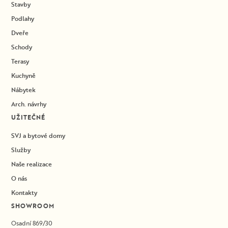
Stavby
Podlahy
Dveře
Schody
Terasy
Kuchyně
Nábytek
Arch. návrhy
UŽITEČNÉ
SVJ a bytové domy
Služby
Naše realizace
O nás
Kontakty
SHOWROOM
Osadní 869/30