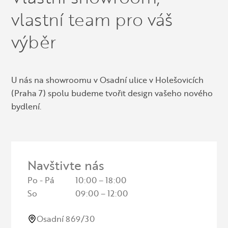
vlastní team pro váš
výběr
U nás na showroomu v Osadní ulice v Holešovicích
(Praha 7) spolu budeme tvořit design vašeho nového
bydlení.
Navštivte nás
Po - Pá
10:00 – 18:00
So
09:00 – 12:00
Osadní 869/30