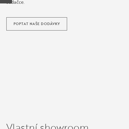
sedačce.
POPTAT NAŠE DODÁVKY
Vlastní showroom,