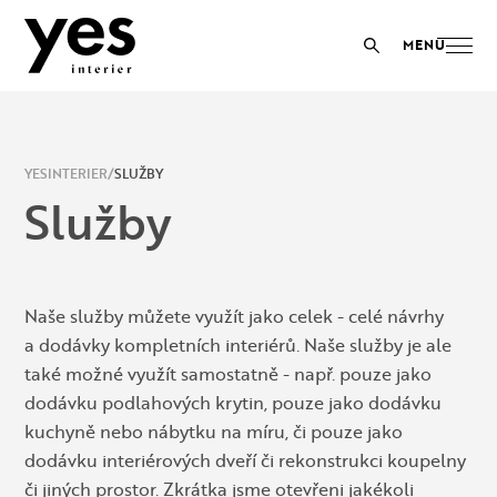
YESINTERIER
SLUŽBY
Služby
Naše služby můžete využít jako celek - celé návrhy
a dodávky kompletních interiérů. Naše služby je ale
také možné využít samostatně - např. pouze jako
dodávku podlahových krytin, pouze jako dodávku
kuchyně nebo nábytku na míru, či pouze jako
dodávku interiérových dveří či rekonstrukci koupelny
či jiných prostor. Zkrátka jsme otevřeni jakékoli