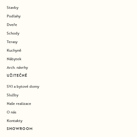
Stavby
Podlahy
Dveře
Schody
Terasy
Kuchyně
Nábytek
Arch. návrhy
UŽITEČNÉ
SVJ a bytové domy
Služby
Naše realizace
O nás
Kontakty
SHOWROOM