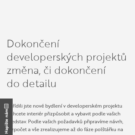
Dokončení
developerských projektů
změna, či dokončení
do detailu
Pořídili jste nové bydlení v developerském projektu
Napište nám
a chcete interiér přizpůsobit a vybavit podle vašich
představ. Podle vašich požadavků připravíme návrh,
rozpočet a vše zrealizujeme až do fáze polštářku na