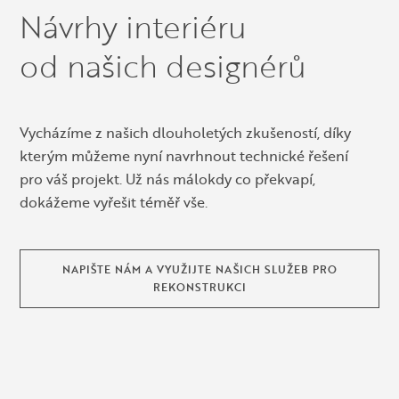
Návrhy interiéru
od našich designérů
Vycházíme z našich dlouholetých zkušeností, díky
kterým můžeme nyní navrhnout technické řešení
pro váš projekt. Už nás málokdy co překvapí,
dokážeme vyřešit téměř vše.
NAPIŠTE NÁM A VYUŽIJTE NAŠICH SLUŽEB PRO
REKONSTRUKCI