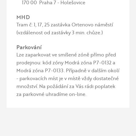
170 00 Praha 7 - Holešovice
MHD
Tram č: 1, 17, 25 zastávka Ortenovo náměstí
(vzdálenost od zastávky 3 min. chůze.)
Parkování
Lze zaparkovat ve smíšené zóně přímo před
prodejnou: kód zóny Modrá zóna P7-0132 a
Modrá zóna P7-0133. Případně v dalším okolí
- parkovacích míst je v místě vždy dostatečné
množství. Na požádání za Vás rádi poplatek
za parkovné uhradíme on-line.