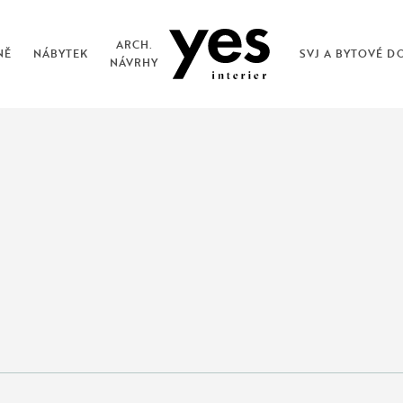
ARCH.
NĚ
NÁBYTEK
SVJ A BYTOVÉ D
NÁVRHY