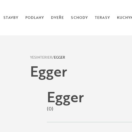
STAVBY
PODLAHY
DVEŘE
SCHODY
TERASY
KUCHY
YESINTERIER
EGGER
Egger
Egger
(0)