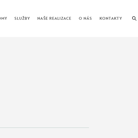
OMY
SLUŽBY
NAŠE REALIZACE
O NÁS
KONTAKTY