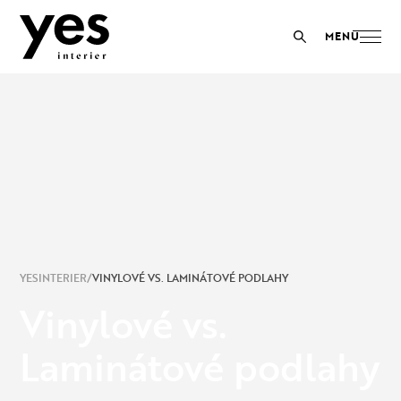
YESINTERIER
VINYLOVÉ VS. LAMINÁTOVÉ PODLAHY
Vinylové vs.
Laminátové podlahy