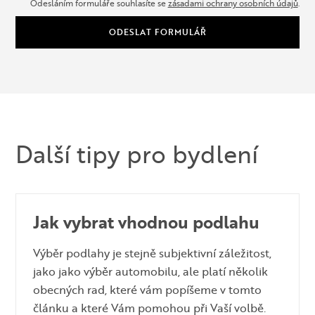
Odesláním formuláře souhlasíte se
zásadami ochrany osobních údajů
.
ODESLAT FORMULÁŘ
Další tipy pro bydlení
Jak vybrat vhodnou podlahu
Výběr podlahy je stejně subjektivní záležitost,
jako jako výběr automobilu, ale platí několik
obecných rad, které vám popíšeme v tomto
článku a které Vám pomohou při Vaší volbě.