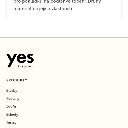
pro pokládku na podlahvé topení. Druhy
materiálů a jejich vlastnosti.
PRODUKTY
Stavby
Podlahy
Dveře
Schody
Terasy