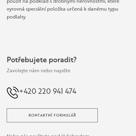
použít na podklad s drobnými nerovnostmi, které
vyrovná speciální položka určená k danému typu
podlahy.
Potřebujete poradit?
Zavolejte nám nebo napište
+420 220 941 474
KONTAKTNÍ FORMULÁŘ
Nebo nás navštivte pod Vyšehradem