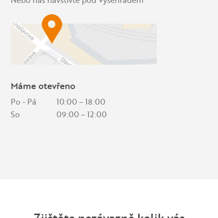
Máme otevřeno
Po - Pá
10:00 – 18:00
So
09:00 – 12:00
Zjištěte nezávazně kolik vás