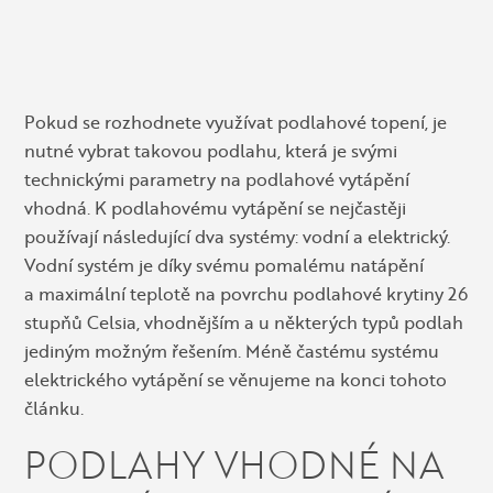
Pokud se rozhodnete využívat podlahové topení, je
nutné vybrat takovou podlahu, která je svými
technickými parametry na podlahové vytápění
vhodná. K podlahovému vytápění se nejčastěji
používají následující dva systémy: vodní a elektrický.
Vodní systém je díky svému pomalému natápění
a maximální teplotě na povrchu podlahové krytiny 26
stupňů Celsia, vhodnějším a u některých typů podlah
jediným možným řešením. Méně častému systému
elektrického vytápění se věnujeme na konci tohoto
článku.
PODLAHY VHODNÉ NA