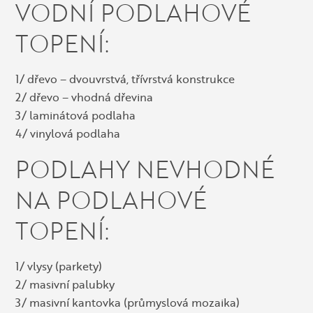
VODNÍ PODLAHOVÉ
TOPENÍ:
1/ dřevo – dvouvrstvá, třívrstvá konstrukce
2/ dřevo – vhodná dřevina
3/ laminátová podlaha
4/ vinylová podlaha
PODLAHY NEVHODNÉ
NA PODLAHOVÉ
TOPENÍ:
1/ vlysy (parkety)
2/ masivní palubky
3/ masivní kantovka (průmyslová mozaika)