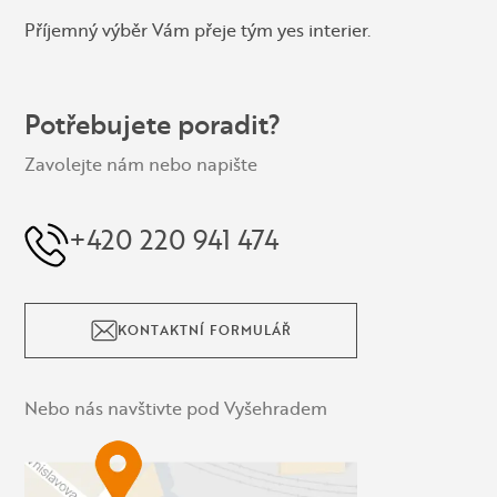
Příjemný výběr Vám přeje tým yes interier.
Potřebujete poradit?
Zavolejte nám nebo napište
+420 220 941 474
KONTAKTNÍ FORMULÁŘ
Nebo nás navštivte pod Vyšehradem