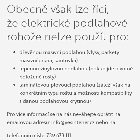
Obecně však lze říci,
že elektrické podlahové
rohože nelze použít pro:
dřevěnou masivní podlahou (vlysy, parkety,
masivní prkna, kantovka)
lepenou vinylovou podlahou (pokud jde o volně
položené rošty)
laminátovou plovoucí podlahou (záleží však na
konkrétním typu roštu a možností kompatibility
s danou podlahovou krytinou)
Pro více informací se na nás neváhejte obrátit na
emailovou adresu: info@yesinterier.cz nebo na
telefonním čísle: 739 673 111