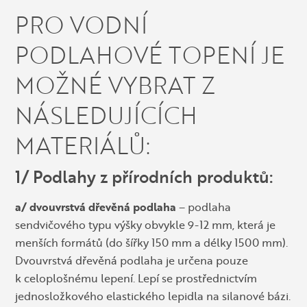
PRO VODNÍ
PODLAHOVÉ TOPENÍ JE
MOŽNÉ VYBRAT Z
NÁSLEDUJÍCÍCH
MATERIÁLŮ:
1/ Podlahy z přírodních produktů:
a/ dvouvrstvá dřevěná podlaha
– podlaha
sendvičového typu výšky obvykle 9-12 mm, která je
menších formátů (do šířky 150 mm a délky 1500 mm).
Dvouvrstvá dřevěná podlaha je určena pouze
k celoplošnému lepení. Lepí se prostřednictvím
jednosložkového elastického lepidla na silanové bázi.