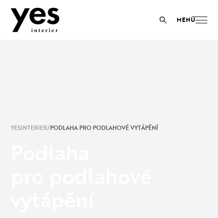
YESINTERIER
PODLAHA PRO PODLAHOVÉ VYTÁPĚNÍ
Podlaha
pro podlahové
vytápění