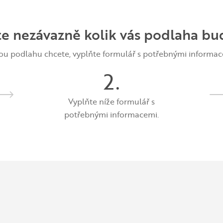
te nezávazně kolik vás podlaha bu
kou podlahu chcete, vyplňte formulář s potřebnými inform
2.
Vyplňte níže formulář s
potřebnými informacemi.