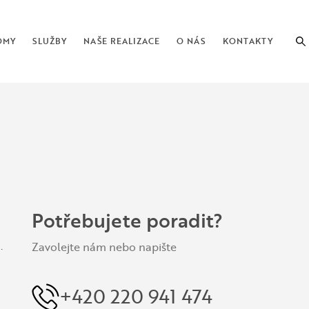
OMY
SLUŽBY
NAŠE REALIZACE
O NÁS
KONTAKTY
Potřebujete poradit?
.
Zavolejte nám nebo napište
+420 220 941 474