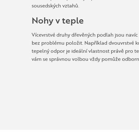
sousedských vztahů.
Nohy v teple
Vícevrstvé druhy dřevěných podlah jsou navíc 
bez problému položit. Například dvouvrstvé kr
tepelný odpor je ideální vlastnost právě pro 
vám se správnou volbou vždy pomůže odborn