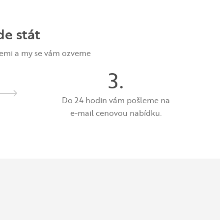
de stát
acemi a my se vám ozveme
3.
Do 24 hodin vám pošleme na
e-mail cenovou nabídku.