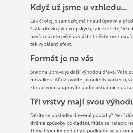
Když už jsme u vzhledu…
Lak či olej je samozřejmě finální úprava a před
škála dřevin jak evropských, tak exotičtějších
navíc můžete ještě ozvláštnit některou z nabíz
tak vybělený efekt.
Formát je na vás
Snadná úprava je další výhodou dřeva. Vaše 
mozaikou. Ať už zvolíte jakoukoliv variantu, 
zbroušením a upravíte podle aktuálních poža
Tři vrstvy mají svou výhod
Děsíte se pokládky dřevěné podlahy? Není důvo
dvěma způsoby pokládání. Může se nalepit, n
Třeba lepením podlahy k podkladu se automati