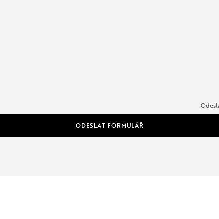
Odeslá
ODESLAT FORMULÁŘ