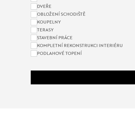
DVEŘE
OBLOŽENÍ SCHODIŠTĚ
KOUPELNY
TERASY
STAVEBNÍ PRÁCE
KOMPLETNÍ REKONSTRUKCI INTERIÉRU
PODLAHOVÉ TOPENÍ