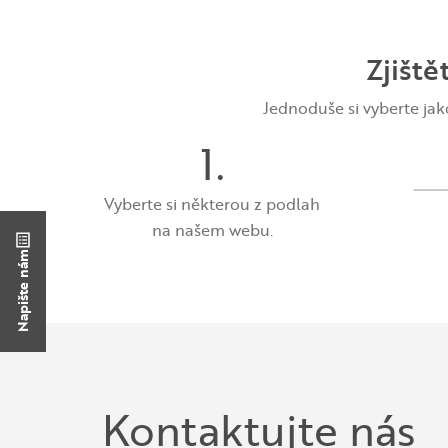
Zjiště
Jednoduše si vyberte ja
1.
Vyberte si některou z podlah
na našem webu.
Napište nám
Kontaktujte nás