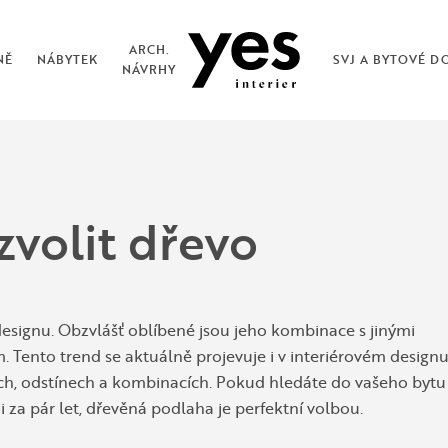
ARCH.
NĚ
NÁBYTEK
SVJ A BYTOVÉ D
NÁVRHY
zvolit dřevo
designu. Obzvlášť oblíbené jsou jeho kombinace s jinými
. Tento trend se aktuálně projevuje i v interiérovém designu
ch, odstínech a kombinacích. Pokud hledáte do vašeho bytu
 za pár let, dřevěná podlaha je perfektní volbou.