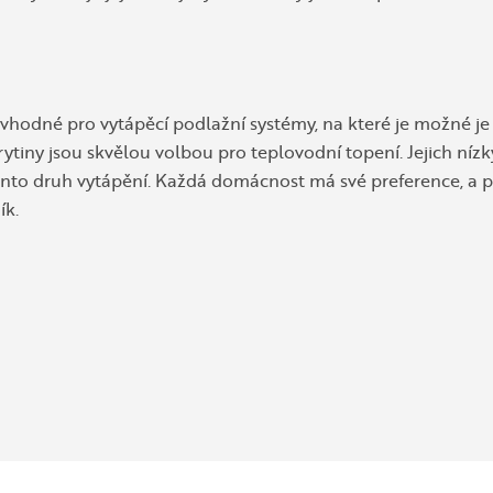
vhodné pro vytápěcí podlažní systémy, na které je možné je
ytiny jsou skvělou volbou pro teplovodní topení. Jejich nízk
tento druh vytápění. Každá domácnost má své preference, a 
ík.